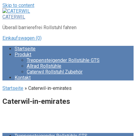
Skip to content
CATERWIL
Überall barrierefrei Rollstuhl fahren
Einkaufswagen
(0)
Startseite
Produkt
Treppensteigender Rollstühle GTS
Allrad Rollstühle
Caterwil Rollstuhl Zubehör
Kontakt
Startseite
»
Caterwil-in-emirates
Caterwil-in-emirates
Treppensteigender Rollstühle GTS