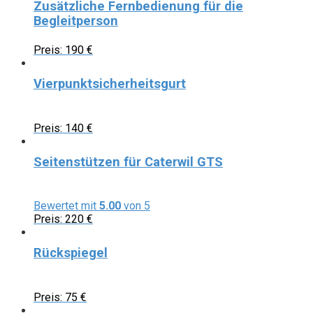
Zusätzliche Fernbedienung für die
Begleitperson
Preis:
190
€
Vierpunktsicherheitsgurt
Preis:
140
€
Seitenstützen für Caterwil GTS
Bewertet mit
5.00
von 5
Preis:
220
€
Rückspiegel
Preis:
75
€