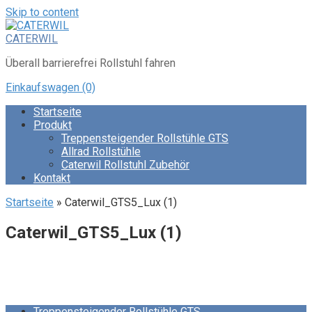
Skip to content
CATERWIL
Überall barrierefrei Rollstuhl fahren
Einkaufswagen
(0)
Startseite
Produkt
Treppensteigender Rollstühle GTS
Allrad Rollstühle
Caterwil Rollstuhl Zubehör
Kontakt
Startseite
»
Caterwil_GTS5_Lux (1)
Caterwil_GTS5_Lux (1)
Treppensteigender Rollstühle GTS