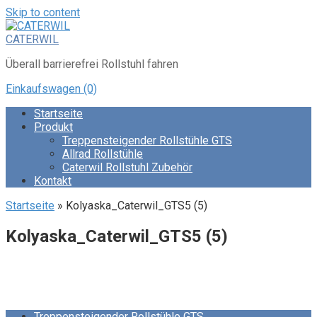
Skip to content
CATERWIL
Überall barrierefrei Rollstuhl fahren
Einkaufswagen
(0)
Startseite
Produkt
Treppensteigender Rollstühle GTS
Allrad Rollstühle
Caterwil Rollstuhl Zubehör
Kontakt
Startseite
»
Kolyaska_Caterwil_GTS5 (5)
Kolyaska_Caterwil_GTS5 (5)
Treppensteigender Rollstühle GTS