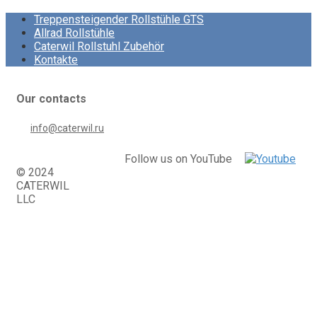
Treppensteigender Rollstühle GTS
Allrad Rollstühle
Caterwil Rollstuhl Zubehör
Kontakte
Our contacts
info@caterwil.ru
Follow us on YouTube
© 2024
CATERWIL
LLC