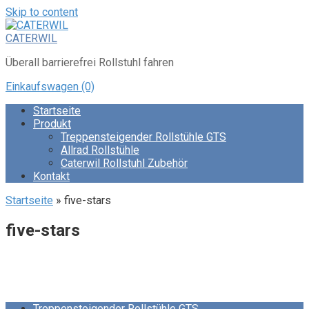
Skip to content
CATERWIL
Überall barrierefrei Rollstuhl fahren
Einkaufswagen
(0)
Startseite
Produkt
Treppensteigender Rollstühle GTS
Allrad Rollstühle
Caterwil Rollstuhl Zubehör
Kontakt
Startseite
»
five-stars
five-stars
Treppensteigender Rollstühle GTS