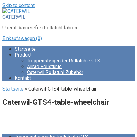
Skip to content
CATERWIL
Überall barrierefrei Rollstuhl fahren
Einkaufswagen
(0)
Startseite
Produkt
Treppensteigender Rollstühle GTS
Allrad Rollstühle
Caterwil Rollstuhl Zubehör
Kontakt
Startseite
»
Caterwil-GTS4-table-wheelchair
Caterwil-GTS4-table-wheelchair
Treppensteigender Rollstühle GTS