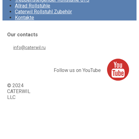
Allrad Rollstühle
Caterwil Rollstuhl Zubehör
Kontakte
Our contacts
info@caterwil.ru
Follow us on YouTube
© 2024
CATERWIL
LLC