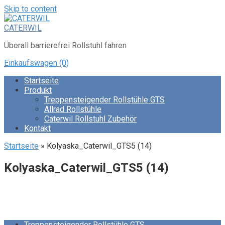
Skip to content
CATERWIL
Überall barrierefrei Rollstuhl fahren
Einkaufswagen
(0)
Startseite
Produkt
Treppensteigender Rollstühle GTS
Allrad Rollstühle
Caterwil Rollstuhl Zubehör
Kontakt
Startseite
»
Kolyaska_Caterwil_GTS5 (14)
Kolyaska_Caterwil_GTS5 (14)
Treppensteigender Rollstühle GTS